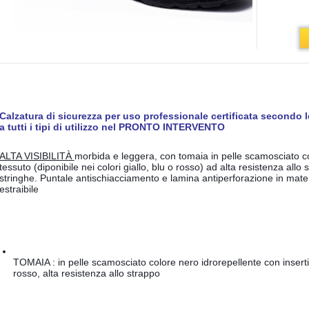
Calzatura di sicurezza per uso professionale certificata secondo l
a tutti i tipi di utilizzo nel PRONTO INTERVENTO 
ALTA 
VISIBILITÀ 
morbida e leggera, con tomaia in pelle scamosciato co
tessuto (diponibile nei colori giallo, blu o rosso) ad alta 
stringhe. Puntale antischiacciamento e lamina antiperforazione in mater
estraibile
TOMAIA : in pelle scamosciato colore nero idrorepellente con inserti i
rosso, alta resistenza allo strappo