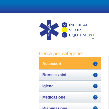
Cerca per categorie:
Accessori
Borse e zaini
Igiene
Medicazione
Rianimazione