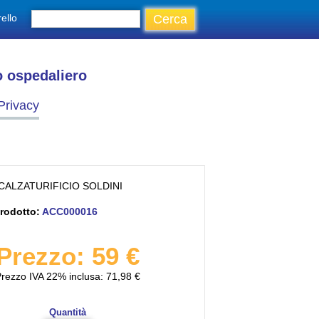
ello
o ospedaliero
Privacy
CALZATURIFICIO SOLDINI
rodotto:
ACC000016
Prezzo: 59 €
rezzo IVA 22% inclusa: 71,98 €
Quantità