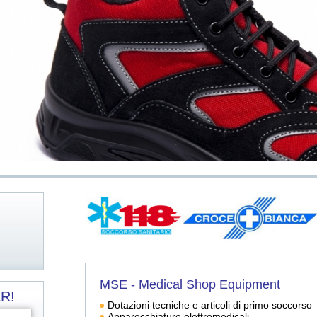
i
MSE - Medical Shop Equipment
R!
Dotazioni tecniche e articoli di primo soccorso
Apparecchiature elettromedicali