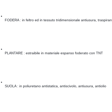
FODERA : in feltro ed in tessuto tridimensionale antiusura, traspiran
PLANTARE : estraibile in materiale espanso foderato con TNT
SUOLA : in poliuretano antistatica, antiscivolo, antiusura, antiolio