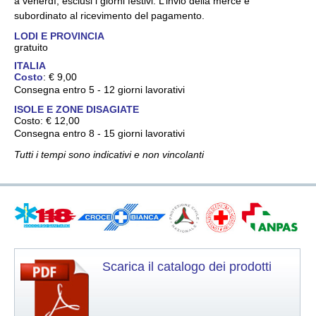
a venerdì, esclusi i giorni festivi.
L’invio della merce è
subordinato al ricevimento del pagamento.
LODI E PROVINCIA
gratuito
ITALIA
Costo
: € 9,00
Consegna entro 5 - 12 giorni lavorativi
ISOLE E ZONE DISAGIATE
Costo: € 12,00
Consegna entro 8 - 15 giorni lavorativi
Tutti i tempi sono indicativi e non vincolanti
Scarica il catalogo dei prodotti