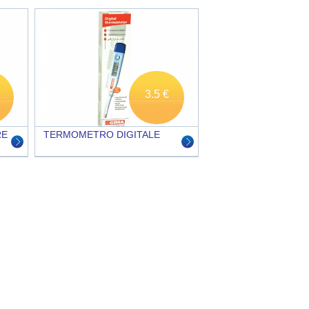
3.5 €
RE
TERMOMETRO DIGITALE