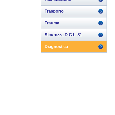
Trasporto
Trauma
Sicurezza D.G.L. 81
Diagnostica