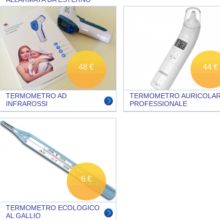
48 €
44 €
TERMOMETRO AD
TERMOMETRO AURICOLA
INFRAROSSI
PROFESSIONALE
6 €
TERMOMETRO ECOLOGICO
AL GALLIO