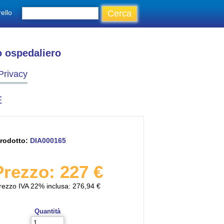
ello
o ospedaliero
Privacy
E
rodotto:
DIA000165
Prezzo: 227 €
rezzo IVA 22% inclusa: 276,94 €
Quantità