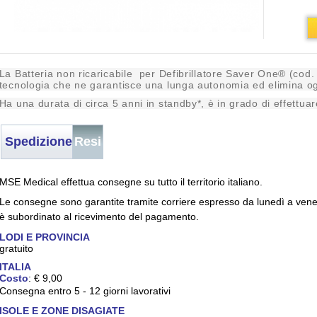
La Batteria non ricaricabile per Defibrillatore Saver One® (cod
tecnologia che ne garantisce una lunga autonomia ed elimina og
H
a una durata di circa 5 anni in standby*, è in grado di effettu
Spedizione
Resi
MSE Medical effettua consegne su tutto il territorio italiano.
Le consegne sono garantite tramite corriere espresso da lunedì a venerdì
è subordinato al ricevimento del pagamento.
LODI E PROVINCIA
gratuito
ITALIA
Costo
: € 9,00
Consegna entro 5 - 12 giorni lavorativi
ISOLE E ZONE DISAGIATE