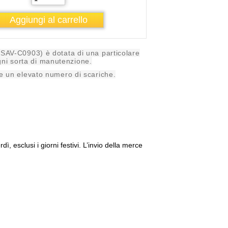
. SAV-C0903) è dotata di una particolare
ni sorta di manutenzione.
are un elevato numero di scariche.
, esclusi i giorni festivi.
L’invio della merce