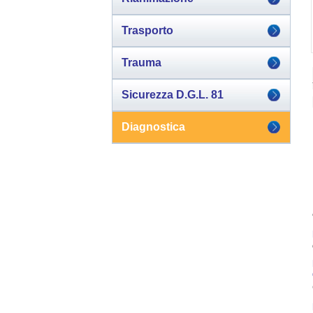
Trasporto
Trauma
Sicurezza D.G.L. 81
Diagnostica